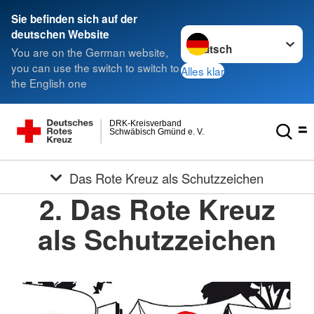
Sie befinden sich auf der
Sprache wechseln zu
deutschen Website
You are on the German website,
you can use the switch to switch to
Alles klar
the English one
DRK-Kreisverband
Schwäbisch Gmünd e. V.
Das Rote Kreuz als Schutzzeichen
2. Das Rote Kreuz
als Schutzzeichen