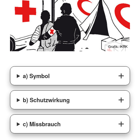
Grafik: IKRK
a) Symbol
b) Schutzwirkung
c) Missbrauch