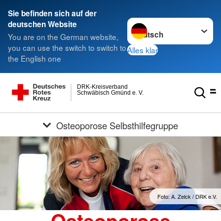
Sie befinden sich auf der
Sprache wechseln zu
deutschen Website
You are on the German website,
you can use the switch to switch to
Alles klar
the English one
DRK-Kreisverband
Schwäbisch Gmünd e. V.
Osteoporose Selbsthilfegruppe
Foto: A. Zelck / DRK e.V.
Osteoporose