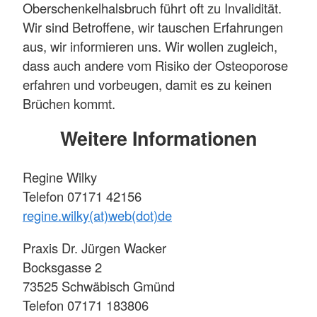
Oberschenkelhalsbruch führt oft zu Invalidität.
Wir sind Betroffene, wir tauschen Erfahrungen
aus, wir informieren uns. Wir wollen zugleich,
dass auch andere vom Risiko der Osteoporose
erfahren und vorbeugen, damit es zu keinen
Brüchen kommt.
Weitere Informationen
Regine Wilky
Telefon 07171 42156
regine.wilky(at)web(dot)de
Praxis Dr. Jürgen Wacker
Bocksgasse 2
73525 Schwäbisch Gmünd
Telefon 07171 183806