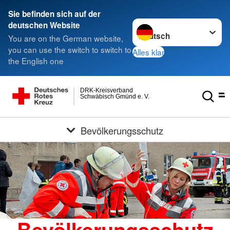
Sie befinden sich auf der
Sprache wechseln zu
deutschen Website
You are on the German website,
you can use the switch to switch to
Alles klar
the English one
DRK-Kreisverband
Schwäbisch Gmünd e. V.
Bevölkerungsschutz
Bevölkerungsschutz