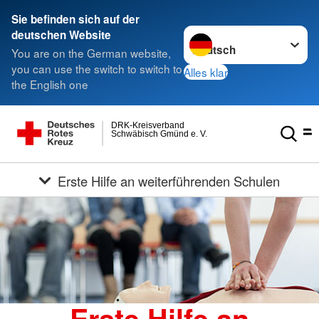
Sie befinden sich auf der
Sprache wechseln zu
deutschen Website
You are on the German website,
you can use the switch to switch to
Alles klar
the English one
DRK-Kreisverband
Schwäbisch Gmünd e. V.
Erste Hilfe an weiterführenden Schulen
Erste Hilfe an