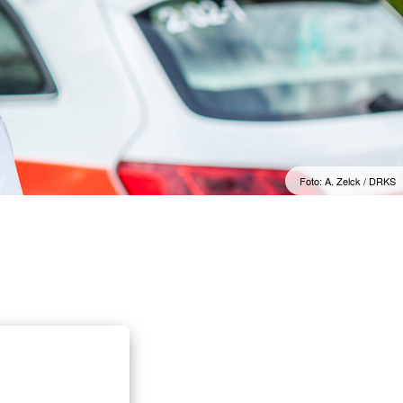
Foto: A. Zelck / DRKS