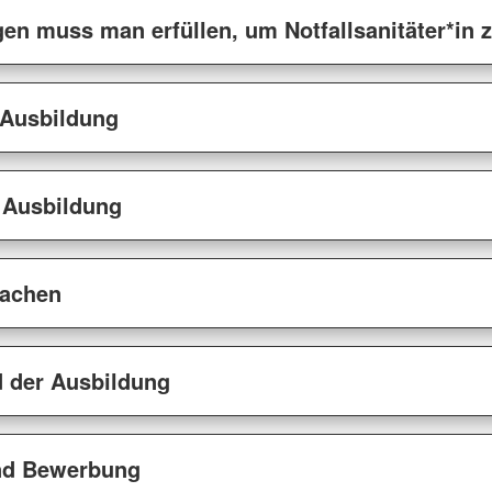
en muss man erfüllen, um Notfallsanitäter*in 
e Ausbildung
e Ausbildung
wachen
 der Ausbildung
nd Bewerbung