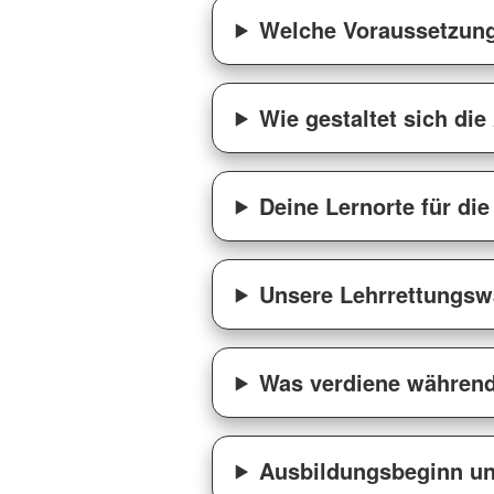
Welche Voraussetzung
Wie gestaltet sich di
Deine Lernorte für di
Unsere Lehrrettungs
Was verdiene während
Ausbildungsbeginn u