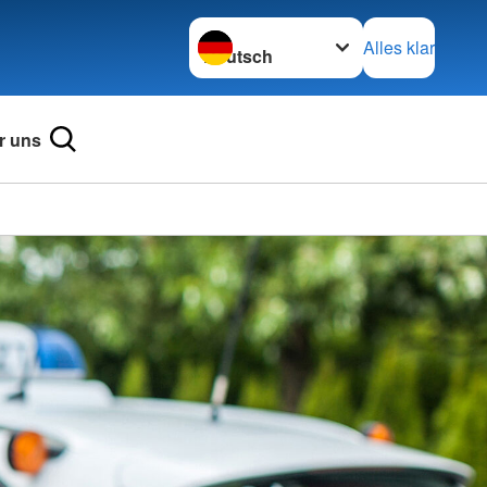
Sprache wechseln zu
Alles klar
r uns