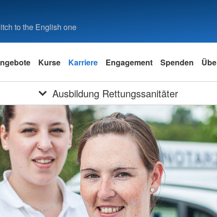
tch to the English one
ngebote
Kurse
Karriere
Engagement
Spenden
Übe
Ausbildung Rettungssanitäter