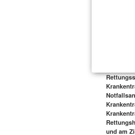
Rettungss
Krankentr
Notfallsa
Krankentr
Krankentr
Rettungshe
und am Zi