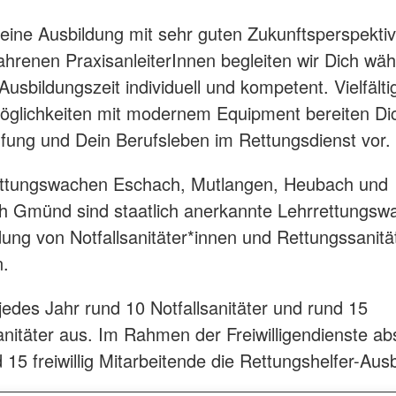
 eine Ausbildung mit sehr guten Zukunftsperspekti
ahrenen PraxisanleiterInnen begleiten wir Dich wä
usbildungszeit individuell und kompetent. Vielfälti
öglichkeiten mit modernem Equipment bereiten Di
üfung und Dein Berufsleben im Rettungsdienst vor.
ttungswachen Eschach, Mutlangen, Heubach und
h Gmünd sind staatlich anerkannte Lehrrettungsw
dung von Notfallsanitäter*innen und Rettungssanitä
n.
 jedes Jahr rund 10 Notfallsanitäter und rund 15
nitäter aus. Im Rahmen der Freiwilligendienste ab
 15 freiwillig Mitarbeitende die Rettungshelfer-Aus