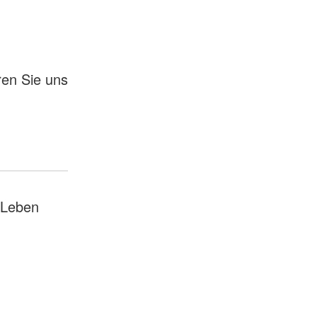
ren Sie uns
 Leben