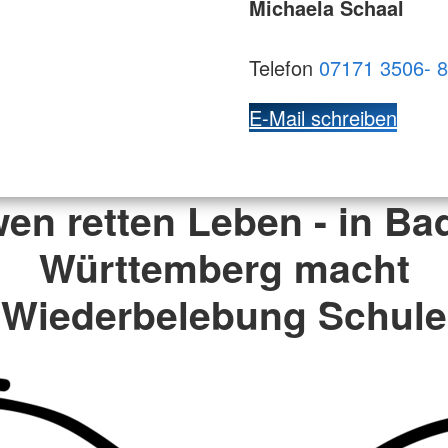
Michaela Schaal
Telefon
07171 3506- 
E-Mail schreiben
en retten Leben - in Ba
Württemberg macht
Wiederbelebung Schule