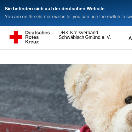
Sie befinden sich auf der deutschen Website
You are on the German website, you can use the switch to swi
DRK-Kreisverband
A
Schwäbisch Gmünd e. V.