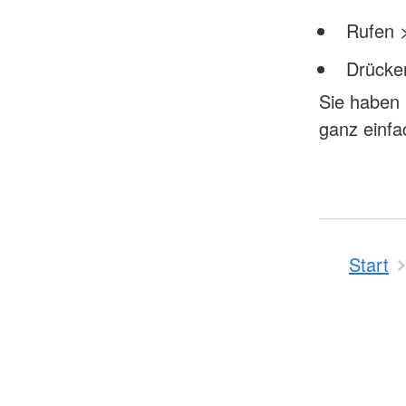
Rufen 
Drücken
Sie haben 
ganz einfa
Start