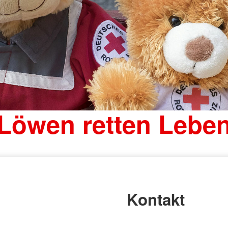
Löwen retten Lebe
Kontakt