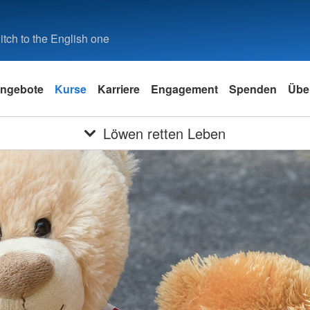
tch to the English one
ngebote
Kurse
Karriere
Engagement
Spenden
Übe
Löwen retten Leben