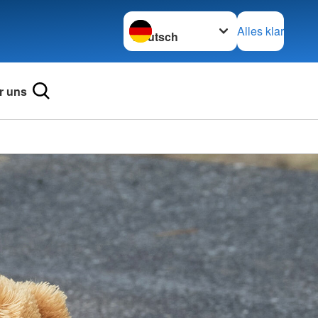
Sprache wechseln zu
Alles klar
r uns