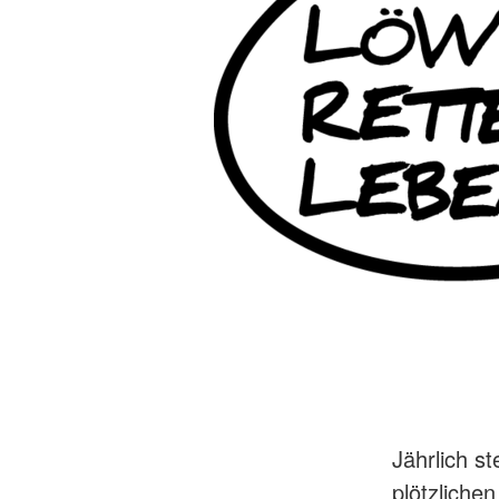
Jährlich s
plötzlichen