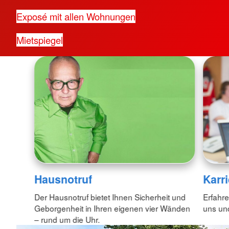
Exposé mit allen Wohnungen
Mietspiegel
Hausnotruf
Karri
Der Hausnotruf bietet Ihnen Sicherheit und
Erfahre
Geborgenheit in Ihren eigenen vier Wänden
uns und
– rund um die Uhr.