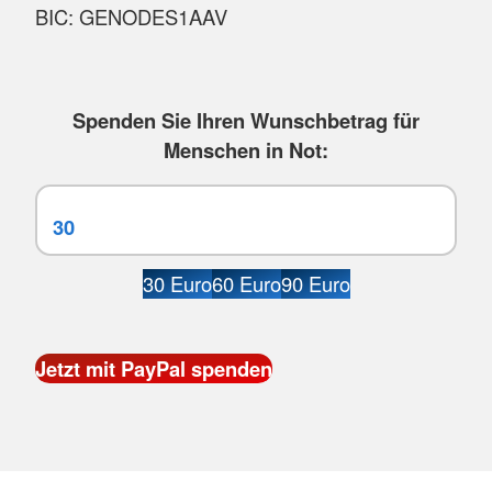
BIC: GENODES1AAV
Spenden Sie Ihren Wunschbetrag für
Menschen in Not:
30 Euro
60 Euro
90 Euro