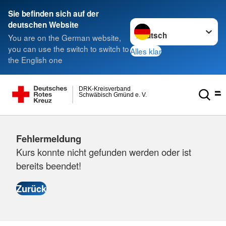
Sie befinden sich auf der
Sprache wechseln zu
deutschen Website
You are on the German website,
you can use the switch to switch to
Alles klar
the English one
DRK-Kreisverband
Schwäbisch Gmünd e. V.
Fehlermeldung
Kurs konnte nicht gefunden werden oder ist
bereits beendet!