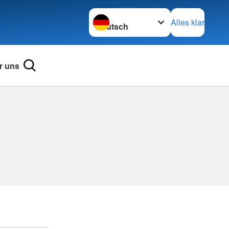
Sprache wechseln zu
Alles klar
r uns