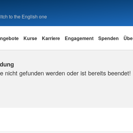
tch to the English one
ngebote
Kurse
Karriere
Engagement
Spenden
Übe
ldung
e nicht gefunden werden oder ist bereits beendet!