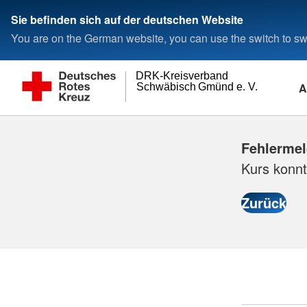
Sie befinden sich auf der deutschen Website
You are on the German website, you can use the switch to swi
DRK-Kreisverband
A
Schwäbisch Gmünd e. V.
Fehlerme
Kurs konnt