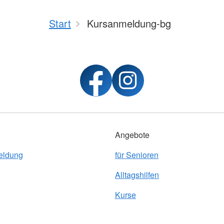
Start
Kursanmeldung-bg
Angebote
eldung
für Senioren
Alltagshilfen
Kurse